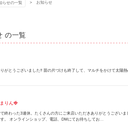
お知らせ
知らせの一覧
せ の一覧
日
りがとうございました‼︎ 苗の片づけも終了して、マルチをかけて太陽
日
まりん🍓
で終わった3連休。たくさんの方にご来店いただきありがとうございました
す。 オンラインショップ、電話、DMにてお待ちしてお…