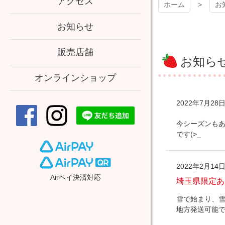
アクセス
ホーム
お
お知らせ
販売店舗
お知ら
オンラインショップ
2022年7月28
今シーズンもあ
です(>_
2022年2月14
Airペイ決済対応
埼玉県限定あ
雪で始まり、雪
地方発送可能で