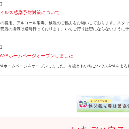
日
イルス感染予防対策について
クの着用、アルコール消毒、検温のご協力をお願いしております。スタ
、売店の換気は適時行っております。いちご狩りは密にならないように
日
AYAホームページオープンしました
YAホームページをオープンしました。今後ともいちごハウスAYAをよ