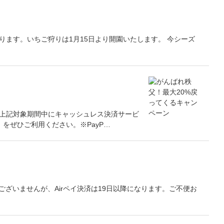
ります。いちご狩りは1月15日より開園いたします。 今シーズ
は、上記対象期間中にキャッシュレス決済サービ
y」をぜひご利用ください。※PayP…
ざいませんが、Airペイ決済は19日以降になります。ご不便お