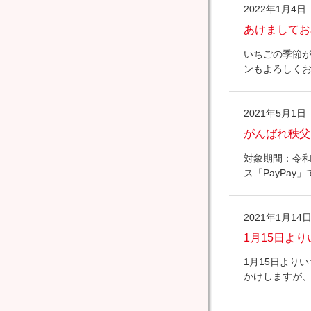
2022年1月4日
あけましてお
いちごの季節が
ンもよろしく
2021年5月1日
がんばれ秩父
対象期間：令和
ス「PayPay
2021年1月14
1月15日よ
1月15日より
かけしますが