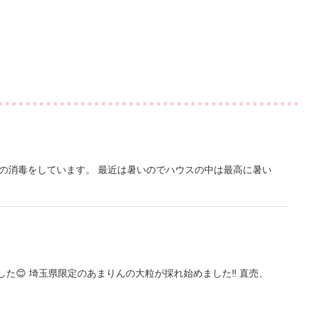
熱の消毒をしています。 最近は暑いのでハウスの中は最高に暑い
😊 埼玉県限定のあまりんの大粒が採れ始めました‼︎ 直売、