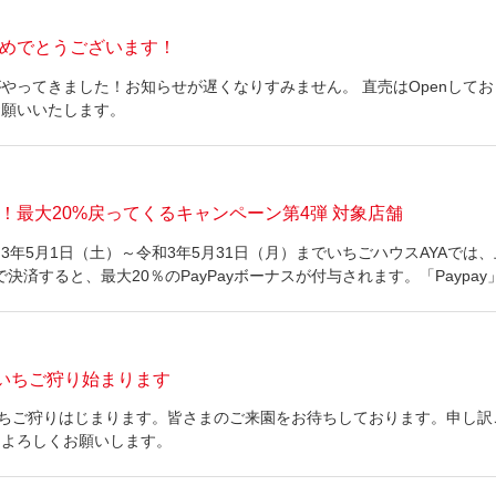
めでとうございます！
やってきました！お知らせが遅くなりすみません。 直売はOpenしてお
お願いいたします。
！最大20%戻ってくるキャンペーン第4弾 対象店舗
3年5月1日（土）～令和3年5月31日（月）までいちごハウスAYAで
」で決済すると、最大20％のPayPayボーナスが付与されます。「Paypa
日
りいちご狩り始まります
いちご狩りはじまります。皆さまのご来園をお待ちしております。申し訳ご
、よろしくお願いします。